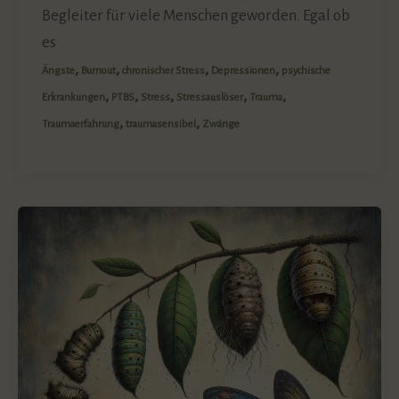
Begleiter für viele Menschen geworden. Egal ob
es
,
,
,
,
Ängste
Burnout
chronischer Stress
Depressionen
psychische
,
,
,
,
,
Erkrankungen
PTBS
Stress
Stressauslöser
Trauma
,
,
Traumaerfahrung
traumasensibel
Zwänge