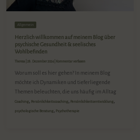
Allgemein
Herzlich willkommen auf meinem Blog über
psychische Gesundheit & seelisches
Wohlbefinden
Theresa
|
28. Dezember 2024
|
Kommentar verfassen
Worum soll es hier gehen? In meinem Blog
möchte ich Dynamiken und tieferliegende
Themen beleuchten, die uns häufig im Alltag
,
,
,
Coaching
Persönlichkeitscoaching
Persönlichkeitsentwicklung
,
psychologische Beratung
Psychotherapie