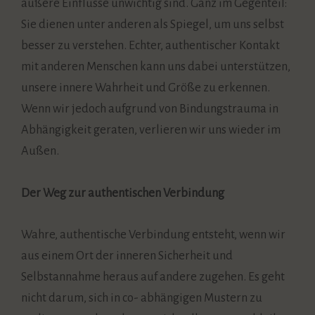
äußere Einflüsse unwichtig sind. Ganz im Gegenteil:
Sie dienen unter anderen als Spiegel, um uns selbst
besser zu verstehen. Echter, authentischer Kontakt
mit anderen Menschen kann uns dabei unterstützen,
unsere innere Wahrheit und Größe zu erkennen.
Wenn wir jedoch aufgrund von Bindungstrauma in
Abhängigkeit geraten, verlieren wir uns wieder im
Außen.
Der Weg zur authentischen Verbindung
Wahre, authentische Verbindung entsteht, wenn wir
aus einem Ort der inneren Sicherheit und
Selbstannahme heraus auf andere zugehen. Es geht
nicht darum, sich in co- abhängigen Mustern zu