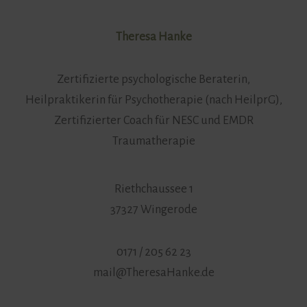
Theresa Hanke
Zertifizierte psychologische Beraterin,
Heilpraktikerin für Psychotherapie (nach HeilprG),
Zertifizierter Coach für NESC und EMDR
Traumatherapie
Riethchaussee 1
37327 Wingerode
0171 / 205 62 23
mail@TheresaHanke.de