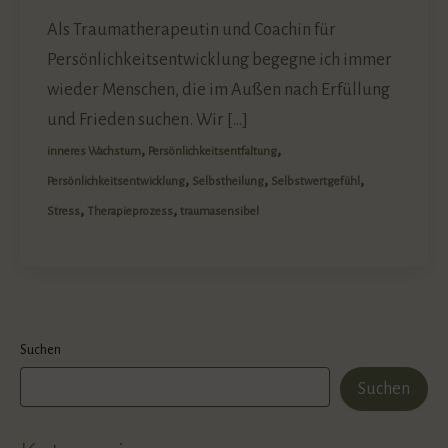
Als Traumatherapeutin und Coachin für
Persönlichkeitsentwicklung begegne ich immer
wieder Menschen, die im Außen nach Erfüllung
und Frieden suchen. Wir […]
,
,
inneres Wachstum
Persönlichkeitsentfaltung
,
,
,
Persönlichkeitsentwicklung
Selbstheilung
Selbstwertgefühl
,
,
Stress
Therapieprozess
traumasensibel
Suchen
Suchen