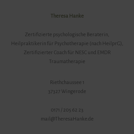
Theresa Hanke
Zertifizierte psychologische Beraterin,
Heilpraktikerin für Psychotherapie (nach HeilprG),
Zertifizierter Coach für NESC und EMDR
Traumatherapie
Riethchaussee 1
37327 Wingerode
0171 / 205 62 23
mail@TheresaHanke.de