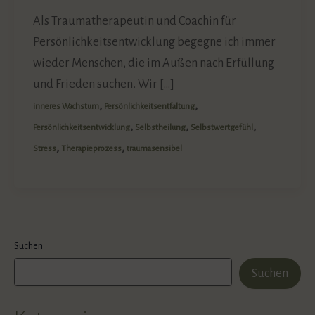
Als Traumatherapeutin und Coachin für
Persönlichkeitsentwicklung begegne ich immer
wieder Menschen, die im Außen nach Erfüllung
und Frieden suchen. Wir […]
,
,
inneres Wachstum
Persönlichkeitsentfaltung
,
,
,
Persönlichkeitsentwicklung
Selbstheilung
Selbstwertgefühl
,
,
Stress
Therapieprozess
traumasensibel
Suchen
Suchen