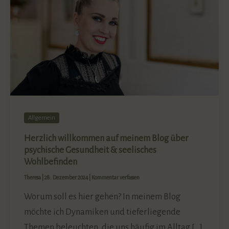
Allgemein
Herzlich willkommen auf meinem Blog über
psychische Gesundheit & seelisches
Wohlbefinden
Theresa
|
28. Dezember 2024
|
Kommentar verfassen
Worum soll es hier gehen? In meinem Blog
möchte ich Dynamiken und tieferliegende
Themen beleuchten, die uns häufig im Alltag […]