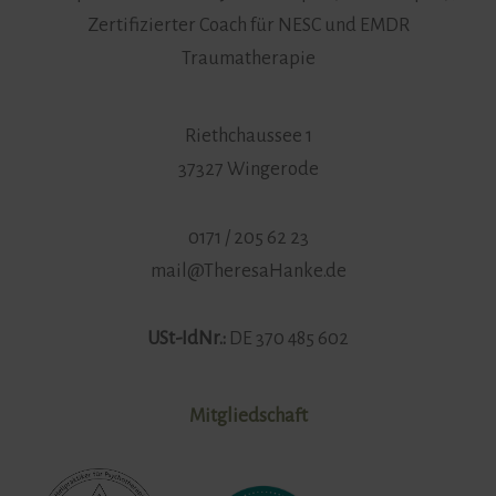
Zertifizierter Coach für NESC und EMDR
Traumatherapie
Riethchaussee 1
37327 Wingerode
0171 / 205 62 23
mail@TheresaHanke.de
USt-IdNr.:
DE 370 485 602
Mitgliedschaft