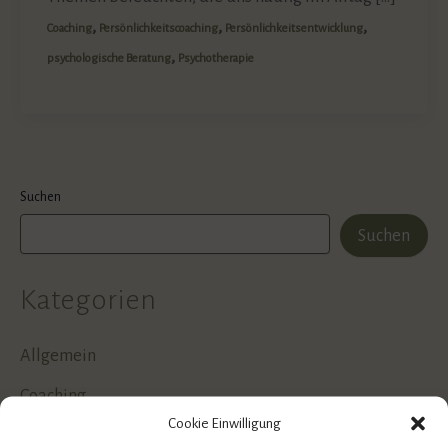
,
,
,
Coaching
Persönlichkeitscoaching
Persönlichkeitsentwicklung
,
psychologische Beratung
Psychotherapie
Suchen
Suchen
Kategorien
Allgemein
Coaching
Cookie Einwilligung
EMDR